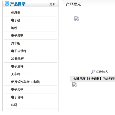
产品目录
更多...
产品展示
传感器
电子磅
地磅
电子吊磅
汽车衡
电子皮带秤
20吨吊秤
电子桌秤
点击放大
叉车秤
大港吊秤【5折销售】
的详细资
便携式汽车衡（地磅）
电子天平
电子台秤
砝码