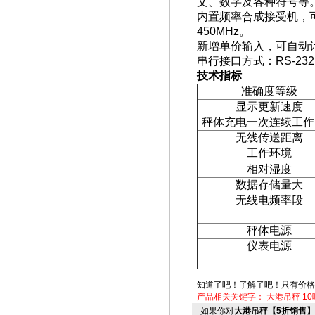
文、数字及各种符号等
内置频率合成接受机，
450MHz
。
新增单价输入，可自动
串行接口方式：
RS-232
技术指标
准确度等级
显示更新速度
秤体充电一次连续工作
无线传送距离
工作环境
相对湿度
数据存储量大
无线电频率段
秤体电源
仪表电源
知道了吧！了解了吧！只有价格
产品相关关键字：
大港吊秤
1
如果你对
大港吊秤【5折销售】