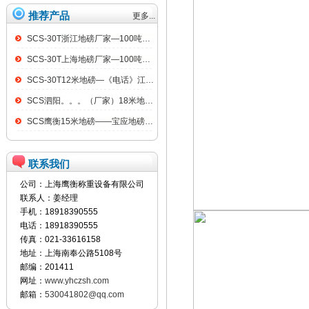
推荐产品
更多...
SCS-30T浙江地磅厂家—100吨汽车衡
SCS-30T上海地磅厂家—100吨汽车衡
SCS-30T12米地磅—《电话》江阴100吨地磅
SCS泗阳。。。（厂家）18米地磅（低价）
SCS鹰衡15米地磅——宝应地磅销售点
联系我们
公司：上海鹰衡称重设备有限公司
联系人：姜经理
手机：18918390555
电话：18918390555
传真：021-33616158
地址：上海南奉公路5108号
邮编：201411
网址：
www.yhczsh.com
邮箱：
530041802@qq.com