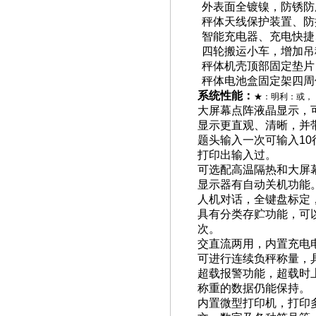
外表面全镀镍，防锈防
秤体天线保护装置、防
智能充电器、充电快捷
四轮搬运小车，增加吊
秤体机壳顶部固定垫片
秤体电池盒固定架四周
系统性能：
★：明利：
或
，
大屏幕点阵液晶显示，
显示更直观、清晰，并
题头输入一次可输入
10
打印出输入过。
可选配高温隔热和大屏
显示器有自动关机功能
人机对话，全键盘标定
具有分类存贮功能，可
次。
交直流两用，内置充电
可进行连续负秤称量，
超载报警功能，超载时
称重的数据仍能保持。
内置微型打印机，打印