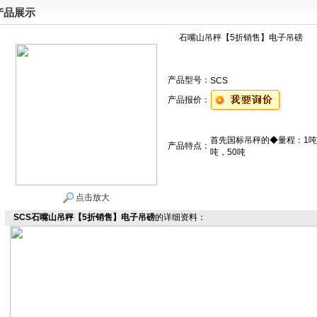
产品展示
石嘴山吊秤【5折销售】电子吊磅
产品型号：
SCS
产品报价：
首先国标吊秤的◆量程：1吨,2吨,
产品特点：
吨，50吨
点击放大
SCS石嘴山吊秤【5折销售】电子吊磅
的详细资料：