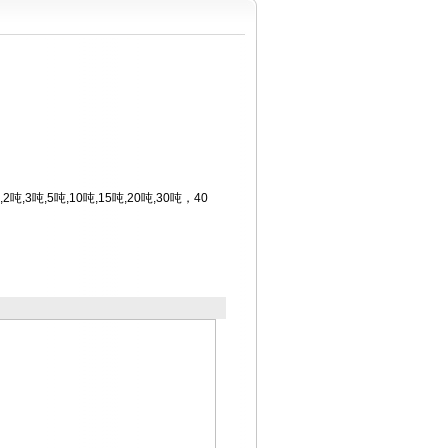
3吨,5吨,10吨,15吨,20吨,30吨，40