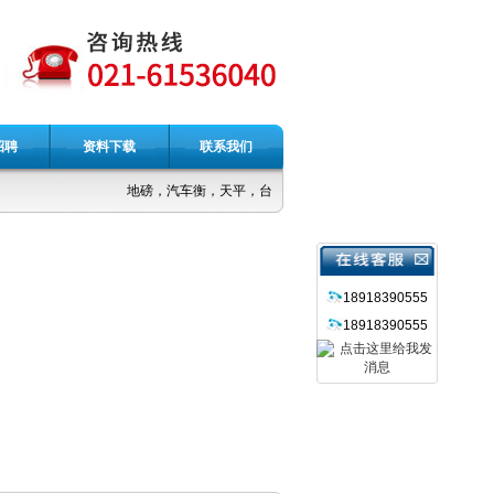
招聘
资料下载
联系我们
地磅，汽车衡，天平，台秤，吊秤，电子称
18918390555
18918390555