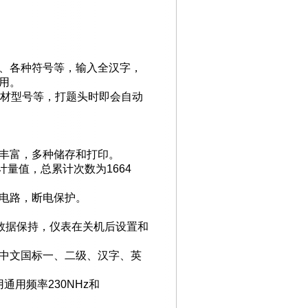
、各种符号等，输入全汉字，
用。
材型号等，打题头时即会自动
丰富，多种储存和打印。
计量值，总累计次数为
1664
电路，断电保护。
数据保持，仪表在关机后设置和
中文国标一、二级、汉字、英
用通用频率
230NHz
和