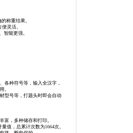
确的称重结果。
方便灵活。
、智能更强。
、各种符号等，输入全汉字，
用。
材型号等，打题头时即会自动
丰富，多种储存和打印。
计量值，总累计次数为
1664
次。
电路，断电保护。