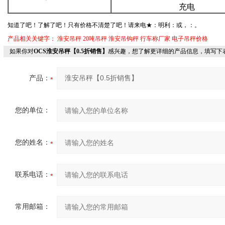
充电
知道了吧！了解了吧！只有价格不清楚了吧！请来电★：明利：
或
，
：
。
产品相关关键字：
淮安吊秤
20吨吊秤
淮安吊钩秤
行车称厂家
电子吊秤价格
如果你对
OCS淮安吊秤【0.5折销售】
感兴趣，想了解更详细的产品信息，填写下
产品：
您的单位：
您的姓名：
联系电话：
常用邮箱：