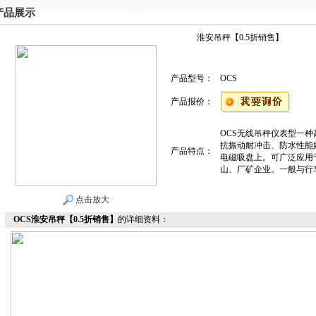
产品展示
淮安吊秤【0.5折销售】
产品型号：
OCS
产品报价：
OCS无线吊秤仪表型一
抗振动耐冲击、防水性能
产品特点：
电磁吸盘上。可广泛应用
山、厂矿企业。一般与行
点击放大
OCS淮安吊秤【0.5折销售】
的详细资料：