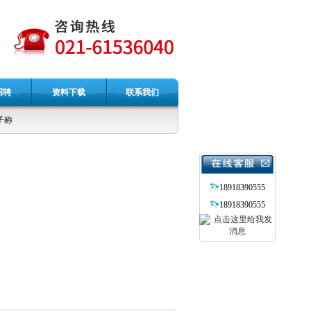
招聘
资料下载
联系我们
称
18918390555
18918390555