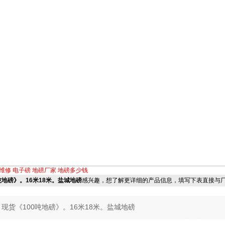
维修
电子磅
地磅厂家
地磅多少钱
0吨地磅》。16米18米。盐城地磅
感兴趣，想了解更详细的产品信息，填写下表直接与