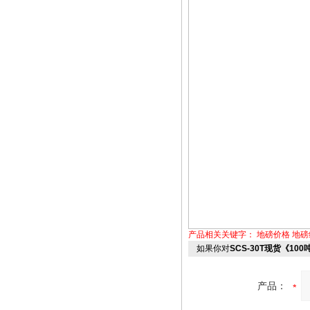
产品相关关键字：
地磅价格
地磅
如果你对
SCS-30T现货《10
产品：