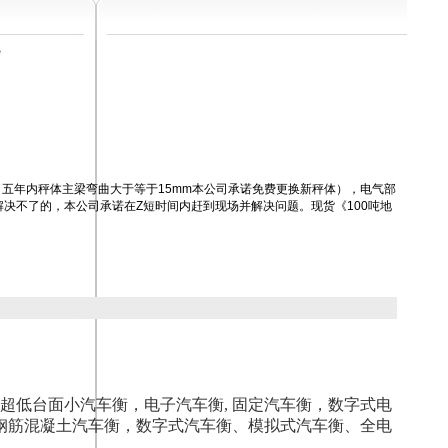
磅
五年内秤体主梁弯曲大于等于15mm本公司承诺免费更换新秤体），电气部
决不了的，本公司承诺在Z短时间内赶到现场并解决问题。现货《100吨地
超低台面小汽车衡，电子汽车衡, 固定汽车衡，数字式电
钢筋混凝土汽车衡，数字式汽车衡、模拟式汽车衡、全电