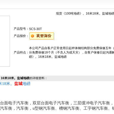
现货《100吨地磅》。16米18米。盐城地
产品型号：
SCS-30T
产品报价：
本公司产品自客户正常使用日起秤体钢结构部分免费保修五年（
产品特点：
分免费保修18个月（不含人为或天灾），自客户保修日起沟通解
磅》。16米18米。盐城地磅
。16米18米。盐城地磅
的详细资料：
米18米。
盐城
地磅
台面电子汽车衡，双层台面电子汽车衡，三层缓冲电子汽车衡，
汽车衡，汽车衡，u型钢汽车衡、槽钢汽车衡、工字钢汽车衡、