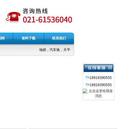
招聘
资料下载
联系我们
地磅，汽车衡，天平，台秤，吊秤，电子称
18918390555
18918390555