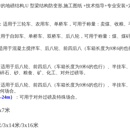
学的地磅结构,U 型梁结构防变形,施工图纸 +技术指导+专业安装+
m×7m）：适用于三轮车、农用车、单桥车，可用于称量：卖煤、收
m）：适用于自卸车、单桥车、双桥车、后八轮，可用于称量：煤、煤
0m）：适用于混凝土搅拌车、后八轮、前四后八（车箱长度为9米6
4m）：适用于后八轮、前四后八（车箱长度为9米6的也行）、半
碎石、砂、粮食、矿、化工、对外过磅等。
8m）：适用于后八轮、前四后八（车箱长度为9米6的也行）、半
何场合。
m
-24m
）
：可用于对外过磅及特殊场合。
x7米
/3x14米/3x16米