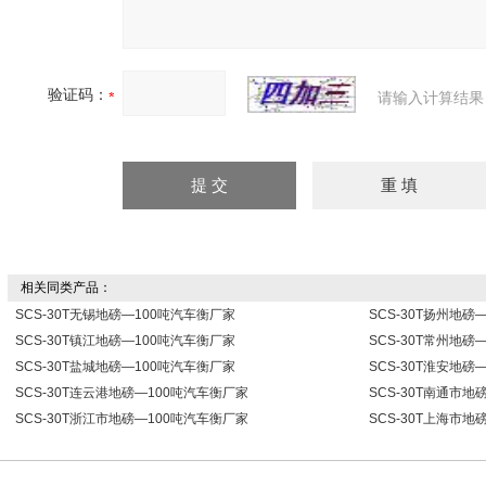
验证码：
请输入计算结果
相关同类产品：
SCS-30T无锡地磅—100吨汽车衡厂家
SCS-30T扬州地磅
SCS-30T镇江地磅—100吨汽车衡厂家
SCS-30T常州地磅
SCS-30T盐城地磅—100吨汽车衡厂家
SCS-30T淮安地磅
SCS-30T连云港地磅—100吨汽车衡厂家
SCS-30T南通市地
SCS-30T浙江市地磅—100吨汽车衡厂家
SCS-30T上海市地