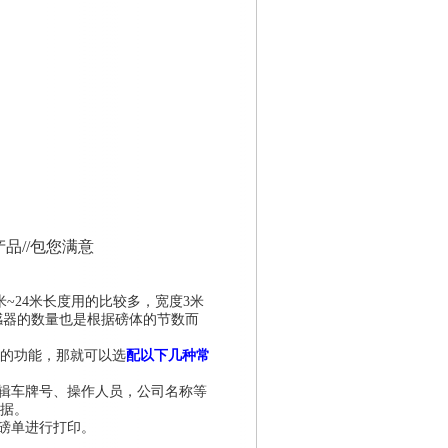
品//包您满意
~24米长度用的比较多，宽度3米
感器的数量也是根据磅体的节数而
的功能，那就可以选
配以下几种常
编辑车牌号、操作人员，公司名称等
据。
磅单进行打印。