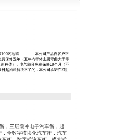
18米100吨地磅 本公司产品自客户正
免费保修五年（五年内秤体主梁弯曲大于等
换新秤体），电气部分免费保修18个月（不
修日起沟通解决不了的，本公司承诺在Z短
。
衡，三层缓冲电子汽车衡，超
衡，全数字模块化汽车衡，汽车
汽车衡，数字式汽车衡、模拟式