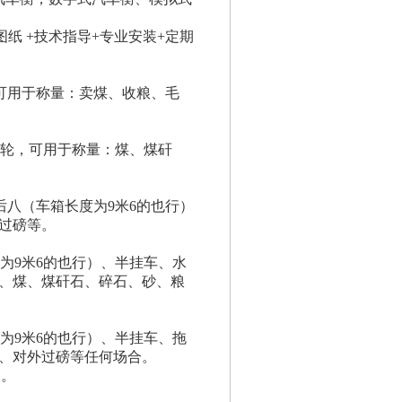
图纸 +技术指导+专业安装+定期
车，可用于称量：卖煤、收粮、毛
后八轮，可用于称量：煤、煤矸
四后八（车箱长度为9米6的也行）
过磅等。
度为9米6的也行）、半挂车、水
、煤、煤矸石、碎石、砂、粮
度为9米6的也行）、半挂车、拖
、对外过磅等任何场合。
合。