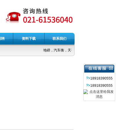
招聘
资料下载
联系我们
地磅，汽车衡，天平，台秤，吊秤，电子称
18918390555
18918390555