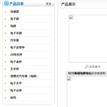
产品目录
更多...
产品展示
传感器
电子磅
地磅
电子吊磅
汽车衡
电子皮带秤
20吨吊秤
电子桌秤
点击放大
叉车秤
SCS海城地磅地址
的详细资料
便携式汽车衡（地磅）
电子天平
电子台秤
砝码