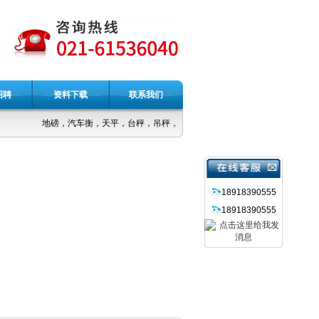
招聘
资料下载
联系我们
地磅，汽车衡，天平，台秤，吊秤，电子称
18918390555
18918390555