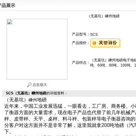
产品展示
（无基坑）嵊州地磅
产品型号：
SCS
产品报价：
（无基坑）嵊州地磅电子地磅常
产品特点：
吨、60吨、80吨、100吨、1
点击放大
SCS（无基坑）嵊州地磅
的详细资料：
（无基坑）
地磅
嵊州
近年来，中国工业发展迅猛，一眼看去，工厂房、商务楼、小
了衡器方面的大量需求，现在电子产品也代替了前几年机械产
秤、皮带秤、天平、桌秤、料斗秤、包装秤等电子衡器咨询的
分客户对这方面并不是非常了解，这里我就拿
200
吨地磅（汽
下。