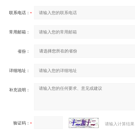
联系电话：
常用邮箱：
省份：
详细地址：
补充说明：
验证码：
请输入计算结果