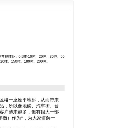
规吨位：0.5吨-10吨、20吨、30吨、50
20吨、150吨、180吨、200吨。
区楼一座座平地起，从而带来
品，所以像地磅、汽车衡、台
客户越来越多，但有很大一部
车衡）作为*，为大家讲解一