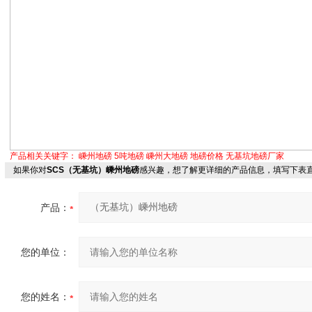
产品相关关键字：
嵊州地磅
5吨地磅
嵊州大地磅
地磅价格
无基坑地磅厂家
如果你对
SCS（无基坑）嵊州地磅
感兴趣，想了解更详细的产品信息，填写下表
产品：
您的单位：
您的姓名：