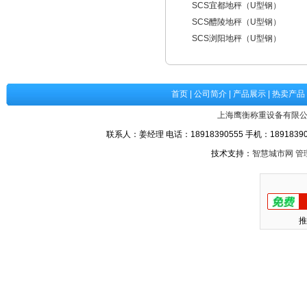
SCS宜都地秤（U型钢）
SCS醴陵地秤（U型钢）
SCS浏阳地秤（U型钢）
首页
|
公司简介
|
产品展示
|
热卖产品
上海鹰衡称重设备有限
联系人：姜经理 电话：18918390555 手机：189183905
技术支持：
智慧城市网
管
推