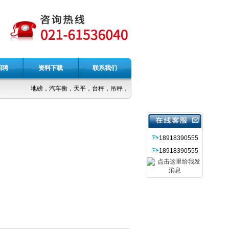
招聘
资料下载
联系我们
地磅，汽车衡，天平，台秤，吊秤，电子称
18918390555
18918390555