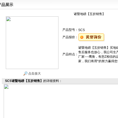
产品展示
诸暨地磅【五折销售】
产品型号：
SCS
产品报价：
诸暨地磅【五折销售】买地
售后服务也放心，我公司生产销
产品特点：
厂家----鹰衡，有您Z相信
家，我们将用*的努力赢得
点击放大
SCS诸暨地磅【五折销售】
的详细资料：