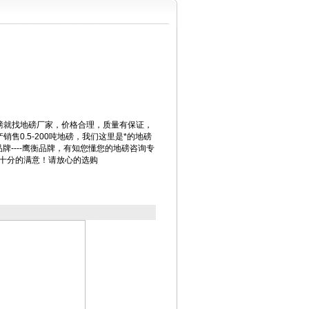
磅就找地磅厂家，价格合理，质量有保证，
售0.5-200吨地磅，我们这里是*的地磅
的品牌----鹰衡品牌，有知您懂您的地磅咨询专
您十分的满意！请放心的选购