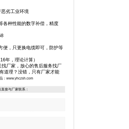
于恶劣工业环境
等各种性能的数字补偿，精度
68
方便，只更换电缆即可，防护等
用
16
年，理论计算）
关找厂家，放心的售后服务找厂
有道理？没错，只有厂家才能
品：
www.yhczsh.com
表直接与厂家联系：