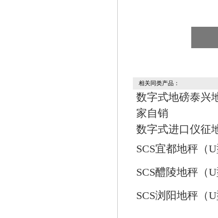
相关同类产品：
数字式地磅泰兴地
家自销
数字式进口仪征地磅
SCS宜都地秤（
SCS醴陵地秤（
SCS浏阳地秤（