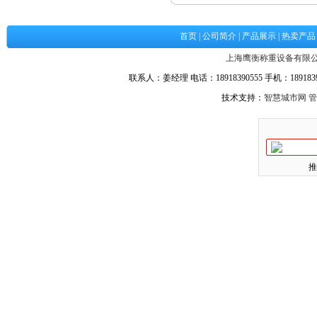
首页
|
公司简介
|
产品展示
|
热卖产品
上海鹰衡称重设备有限
联系人：姜经理 电话：18918390555 手机：18918390
技术支持：
智慧城市网
管
推