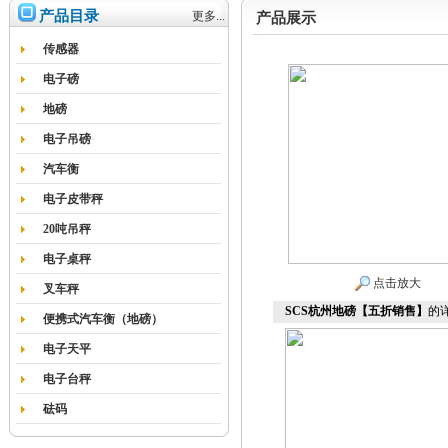
产品目录
更多...
产品展示
传感器
电子磅
地磅
电子吊磅
汽车衡
电子皮带秤
20吨吊秤
电子桌秤
点击放大
叉车秤
SCS杭州地磅【五折销售】
的
便携式汽车衡（地磅）
电子天平
电子台秤
砝码