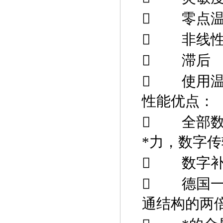

零点

非线

滞后

使用
性能优点：

全部
*力，数字

数字

德国
通结构的两