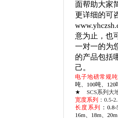
面帮助大家
更详细的可
www.yhc
意为止，也
一对一的为
的产品包括
己。
电子地磅常规
吨、100吨、120
★
SCS
系列大
宽度系列
：0.5-2
长度系列
：0.8-
16m、18m、20m