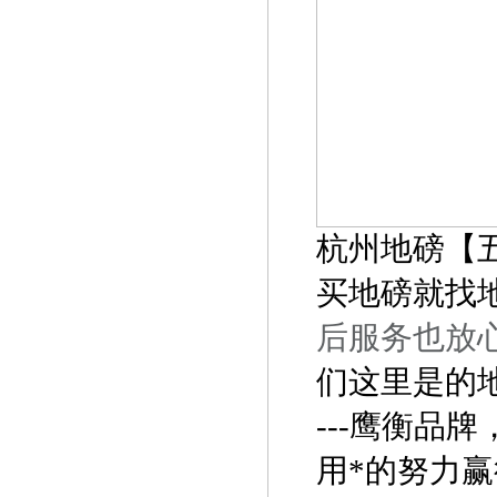
杭州地磅【
买地磅就找
后服务也放
们这里是的地
---鹰衡品
用*的努力