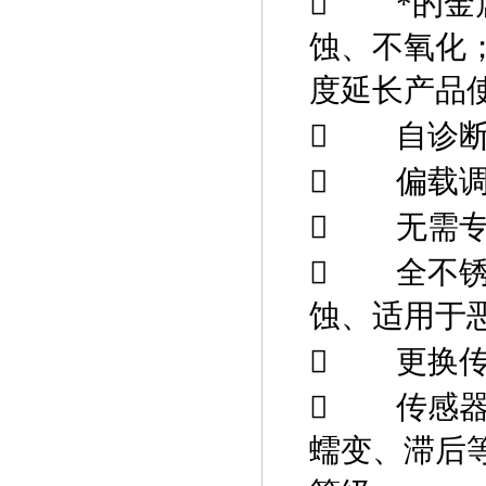

*的
蚀、不氧化
度延长产品

自诊

偏载

无需

全不
蚀、适用于

更换

传感
蠕变、滞后