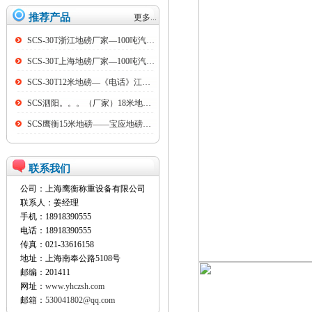
推荐产品
更多...
SCS-30T浙江地磅厂家—100吨汽车衡
SCS-30T上海地磅厂家—100吨汽车衡
SCS-30T12米地磅—《电话》江阴100吨地磅
SCS泗阳。。。（厂家）18米地磅（低价）
SCS鹰衡15米地磅——宝应地磅销售点
联系我们
公司：上海鹰衡称重设备有限公司
联系人：姜经理
手机：18918390555
电话：18918390555
传真：021-33616158
地址：上海南奉公路5108号
邮编：201411
网址：
www.yhczsh.com
邮箱：
530041802@qq.com