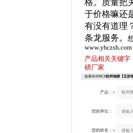
格。质量把
于价格嘛还
有没有道理
条龙服务。
www.yhczsh.com
产品相关关键字
磅厂家
如果你对
SCS杭州地磅【五折
产品：
您的单位：
您的姓名：