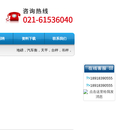
招聘
资料下载
联系我们
地磅，汽车衡，天平，台秤，吊秤，电子称
18918390555
18918390555