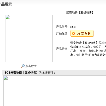
产品展示
崇安地磅【五折销售】
产品型号：
SCS
产品报价：
崇安地磅【五折销售】买地
售后服务也放心，我公司生产销
产品特点：
厂家----鹰衡，有您Z相信
家，我们将用*的努力赢得
点击放大
SCS崇安地磅【五折销售】
的详细资料：