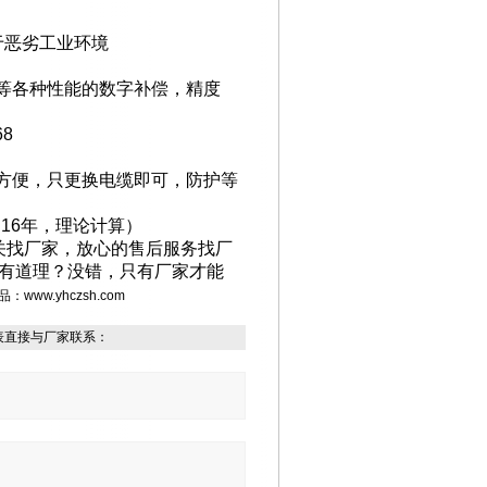
于恶劣工业环境
等各种性能的数字补偿，精度
68
方便，只更换电缆即可，防护等
用
16
年，理论计算）
关找厂家，放心的售后服务找厂
有道理？没错，只有厂家才能
品：
www.yhczsh.com
表直接与厂家联系：