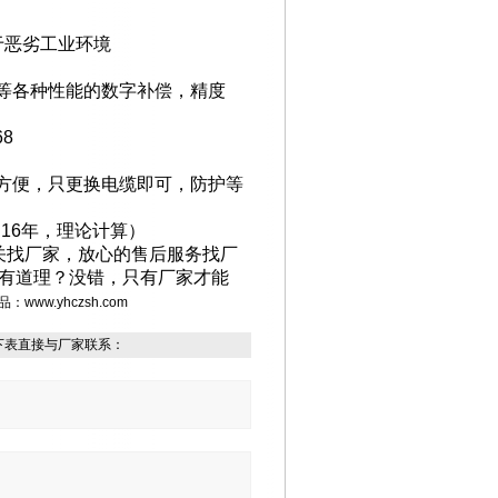
于恶劣工业环境
等各种性能的数字补偿，精度
68
方便，只更换电缆即可，防护等
用
16
年，理论计算）
关找厂家，放心的售后服务找厂
有道理？没错，只有厂家才能
品：
www.yhczsh.com
下表直接与厂家联系：