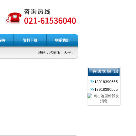
招聘
资料下载
联系我们
地磅，汽车衡，天平，台秤，吊秤，电子称
18918390555
18918390555