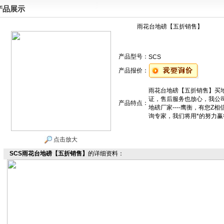
产品展示
雨花台地磅【五折销售】
产品型号：
SCS
产品报价：
雨花台地磅【五折销售】买
证，售后服务也放心，我公司生
产品特点：
地磅厂家----鹰衡，有您Z
询专家，我们将用*的努力
点击放大
SCS雨花台地磅【五折销售】
的详细资料：