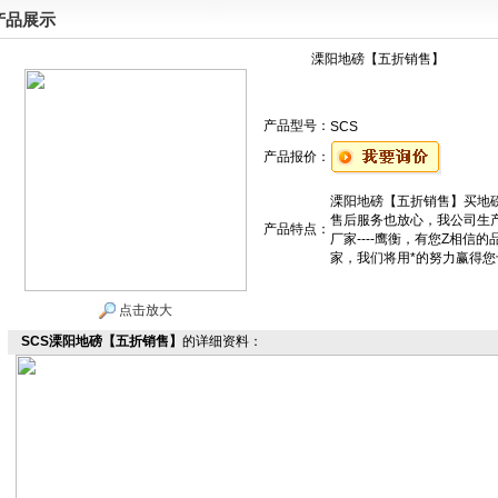
产品展示
溧阳地磅【五折销售】
产品型号：
SCS
产品报价：
溧阳地磅【五折销售】买地
售后服务也放心，我公司生产销
产品特点：
厂家----鹰衡，有您Z相信
家，我们将用*的努力赢得
点击放大
SCS溧阳地磅【五折销售】
的详细资料：