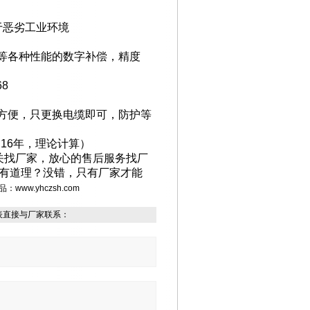
于恶劣工业环境
等各种性能的数字补偿，精度
68
方便，只更换电缆即可，防护等
用
16
年，理论计算）
关找厂家，放心的售后服务找厂
有道理？没错，只有厂家才能
品：
www.yhczsh.com
表直接与厂家联系：