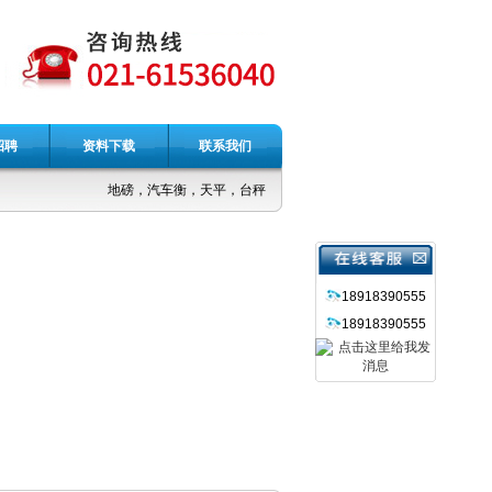
招聘
资料下载
联系我们
地磅，汽车衡，天平，台秤，吊秤，电子称
18918390555
18918390555