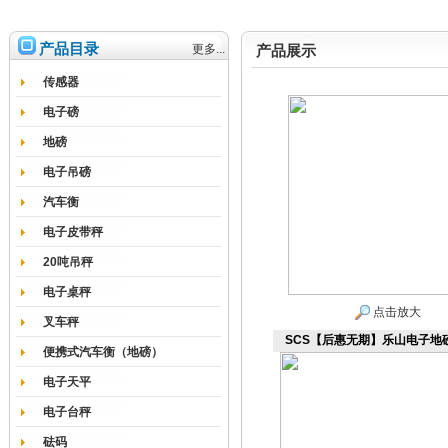
产品目录
更多...
产品展示
传感器
电子磅
地磅
电子吊磅
汽车衡
电子皮带秤
20吨吊秤
电子桌秤
点击放大
叉车秤
SCS【后惠无期】乐山电子地
便携式汽车衡（地磅）
电子天平
电子台秤
砝码