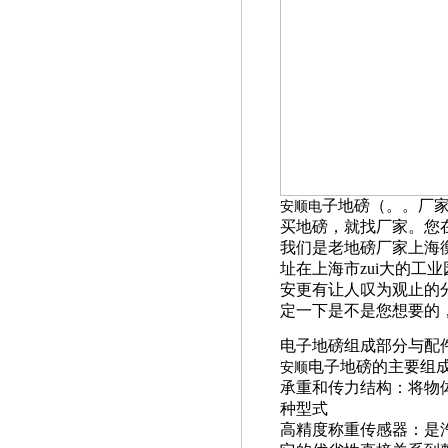
子地磅（。。厂
安顺电
买地磅，就找厂家。您
我们是老地磅厂家上海
址在上海市zui大的工
安更有让人叹为观止的
定一下是不是您想要的
电子地磅组成部分与配
电子地磅的主要组
安顺
承重和传力结构：将物
种型式
高精度称重传感器：是