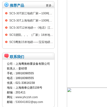
推荐产品
更多...
SCS-30T浙江地磅厂家—100吨汽车衡
SCS-30T上海地磅厂家—100吨汽车衡
SCS-30T12米地磅—《电话》江阴100吨地磅
SCS泗阳。。。（厂家）18米地磅（低价）
SCS鹰衡15米地磅——宝应地磅销售点
联系我们
公司：上海鹰衡称重设备有限公司
联系人：姜经理
手机：18918390555
电话：18918390555
传真：021-33616158
地址：上海南奉公路5108号
邮编：201411
网址：
www.yhczsh.com
邮箱：
530041802@qq.com