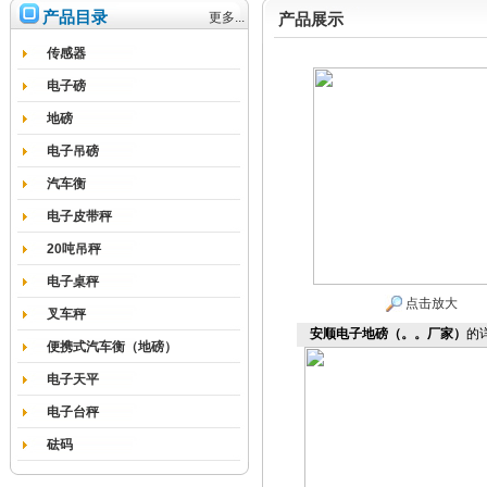
产品目录
更多...
产品展示
传感器
电子磅
地磅
电子吊磅
汽车衡
电子皮带秤
20吨吊秤
电子桌秤
点击放大
叉车秤
安顺电子地磅（。。厂家）
的
便携式汽车衡（地磅）
电子天平
电子台秤
砝码