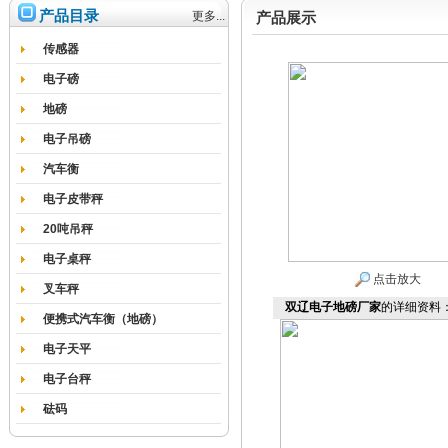
产品目录
更多...
产品展示
传感器
电子磅
地磅
电子吊磅
汽车衡
电子皮带秤
20吨吊秤
电子桌秤
点击放大
叉车秤
双辽电子地磅厂家
的详细资料
便携式汽车衡（地磅）
电子天平
电子台秤
砝码