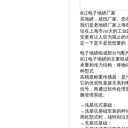
电子地磅厂家
双辽
买地磅，就找厂家。您
我们是老地磅厂家上海
址在上海市zui大的工
安更有让人叹为观止的
定一下是不是您想要的
电子地磅组成部分与配
电子地磅的主要组
双辽
承重和传力结构：将物
种型式
高精度称重传感器：是
它的优劣性直接关系到
信号，再通过软件处理
脑管理系统。
→浅基坑式基础：
→浅基坑基础安装的秤
用此型式时，须特别注
→无基坑基础：