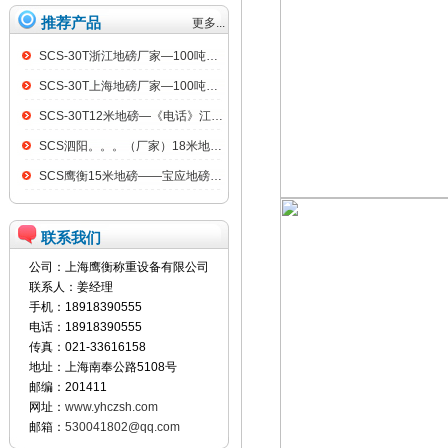
推荐产品
更多...
SCS-30T浙江地磅厂家—100吨汽车衡
SCS-30T上海地磅厂家—100吨汽车衡
SCS-30T12米地磅—《电话》江阴100吨地磅
SCS泗阳。。。（厂家）18米地磅（低价）
SCS鹰衡15米地磅——宝应地磅销售点
联系我们
公司：上海鹰衡称重设备有限公司
联系人：姜经理
手机：18918390555
电话：18918390555
传真：021-33616158
地址：上海南奉公路5108号
邮编：201411
网址：
www.yhczsh.com
邮箱：
530041802@qq.com