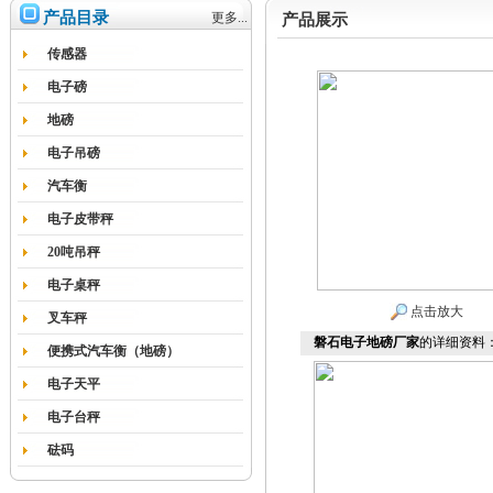
产品目录
更多...
产品展示
传感器
电子磅
地磅
电子吊磅
汽车衡
电子皮带秤
20吨吊秤
电子桌秤
点击放大
叉车秤
磐石电子地磅厂家
的详细资料
便携式汽车衡（地磅）
电子天平
电子台秤
砝码