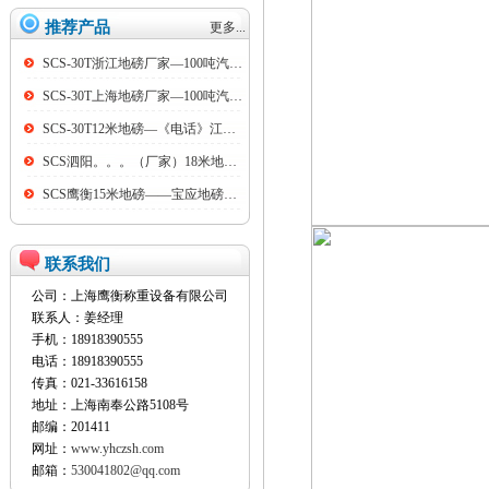
推荐产品
更多...
SCS-30T浙江地磅厂家—100吨汽车衡
SCS-30T上海地磅厂家—100吨汽车衡
SCS-30T12米地磅—《电话》江阴100吨地磅
SCS泗阳。。。（厂家）18米地磅（低价）
SCS鹰衡15米地磅——宝应地磅销售点
联系我们
公司：上海鹰衡称重设备有限公司
联系人：姜经理
手机：18918390555
电话：18918390555
传真：021-33616158
地址：上海南奉公路5108号
邮编：201411
网址：
www.yhczsh.com
邮箱：
530041802@qq.com