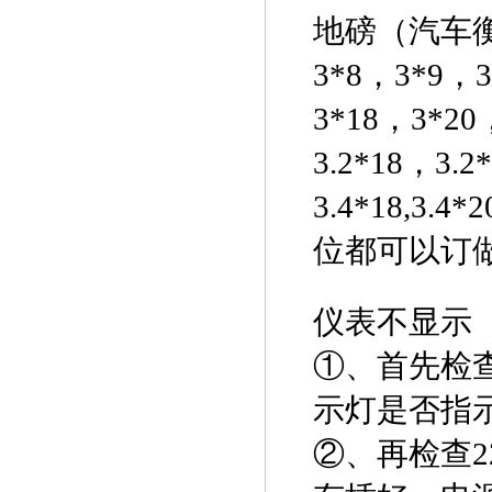
地磅（汽车衡）尺
3*8，3*9，3
3*18，3*2
3.2*18，3.2
3.4*18,3.
位都可以订
仪表不显示
①
、首先检
示灯是否指
②
、再检查2