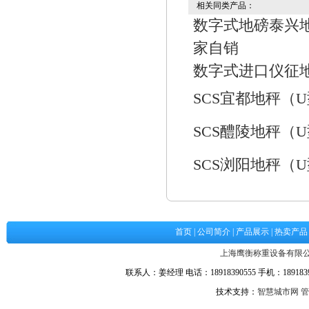
相关同类产品：
数字式地磅泰兴地
家自销
数字式进口仪征地磅
SCS宜都地秤（
SCS醴陵地秤（
SCS浏阳地秤（
首页
|
公司简介
|
产品展示
|
热卖产品
上海鹰衡称重设备有限
联系人：姜经理 电话：18918390555 手机：18918390
技术支持：
智慧城市网
管