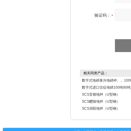
验证码：
相关同类产品：
数字式地磅泰兴地磅秤。。100
数字式进口仪征地磅100吨80吨
SCS宜都地秤（U型钢）
SCS醴陵地秤（U型钢）
SCS浏阳地秤（U型钢）