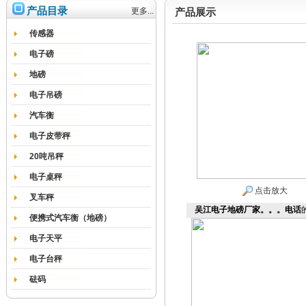
产品目录
更多...
产品展示
传感器
电子磅
地磅
电子吊磅
汽车衡
电子皮带秤
20吨吊秤
电子桌秤
点击放大
叉车秤
吴江电子地磅厂家。。。电话
便携式汽车衡（地磅）
电子天平
电子台秤
砝码