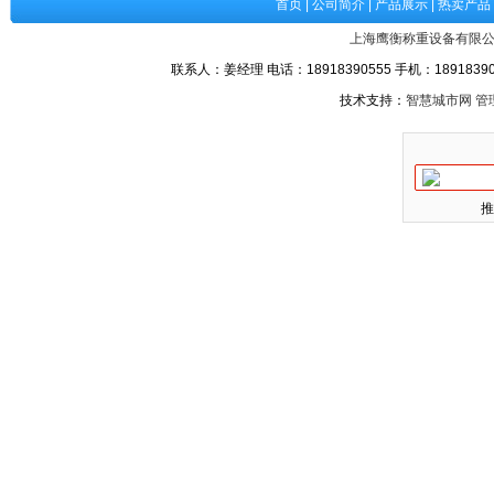
首页
|
公司简介
|
产品展示
|
热卖产品
上海鹰衡称重设备有限
联系人：姜经理 电话：18918390555 手机：189183905
技术支持：
智慧城市网
管
推