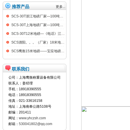
推荐产品
更多...
SCS-30T浙江地磅厂家—100吨汽车衡
SCS-30T上海地磅厂家—100吨汽车衡
SCS-30T12米地磅—《电话》江阴100吨地磅
SCS泗阳。。。（厂家）18米地磅（低价）
SCS鹰衡15米地磅——宝应地磅销售点
联系我们
公司：上海鹰衡称重设备有限公司
联系人：姜经理
手机：18918390555
电话：18918390555
传真：021-33616158
地址：上海南奉公路5108号
邮编：201411
网址：
www.yhczsh.com
邮箱：
530041802@qq.com