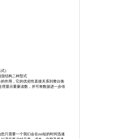
基式）
钢混结构二种型式
号的作用，它的优劣性直接关系到整台衡
处理显示重量读数，并可将数据进一步传
只需要一个我们会在zui短的时间迅速