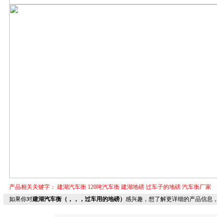
产品相关关键字：
建湖汽车衡
120吨汽车衡
建湖地磅
过车子的地磅
汽车衡厂家
如果你对
建湖汽车衡（，，，过车用的地磅）
感兴趣，想了解更详细的产品信息