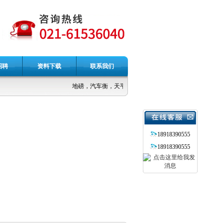
招聘
资料下载
联系我们
地磅，汽车衡，天平，台秤，吊秤，电子称
18918390555
18918390555