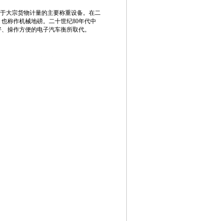
于大宗货物计量的主要称重设备。在二
，也称作机械地磅。二十世纪
80
年代中
好、操作方便的电子汽车衡所取代。