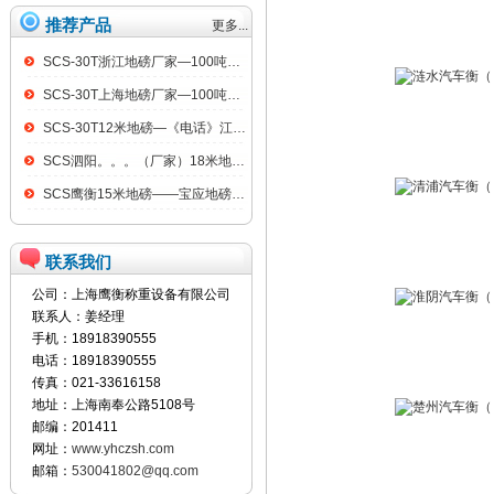
推荐产品
更多...
SCS-30T浙江地磅厂家—100吨汽车衡
SCS-30T上海地磅厂家—100吨汽车衡
SCS-30T12米地磅—《电话》江阴100吨地磅
SCS泗阳。。。（厂家）18米地磅（低价）
SCS鹰衡15米地磅——宝应地磅销售点
联系我们
公司：上海鹰衡称重设备有限公司
联系人：姜经理
手机：18918390555
电话：18918390555
传真：021-33616158
地址：上海南奉公路5108号
邮编：201411
网址：
www.yhczsh.com
邮箱：
530041802@qq.com