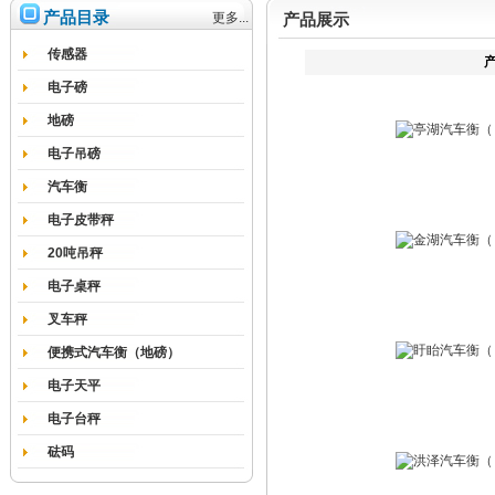
产品目录
更多...
产品展示
传感器
电子磅
地磅
电子吊磅
汽车衡
电子皮带秤
20吨吊秤
电子桌秤
叉车秤
便携式汽车衡（地磅）
电子天平
电子台秤
砝码