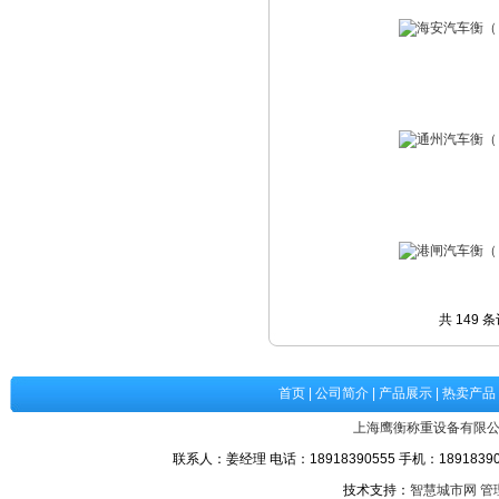
共 149 
首页
|
公司简介
|
产品展示
|
热卖产品
上海鹰衡称重设备有限
联系人：姜经理 电话：18918390555 手机：189183905
技术支持：
智慧城市网
管