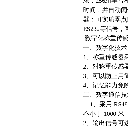
录，256组车号
时间，并自动闰
器；可实质零点
ES232等信号
数字化称重传
一、数字化技术
1、称重传感器
2、对称重传感
3、可以防止用
4、记忆能力免
二、数字通信技
1、采用 RS
不小于 1000 米
2、输出信号可达