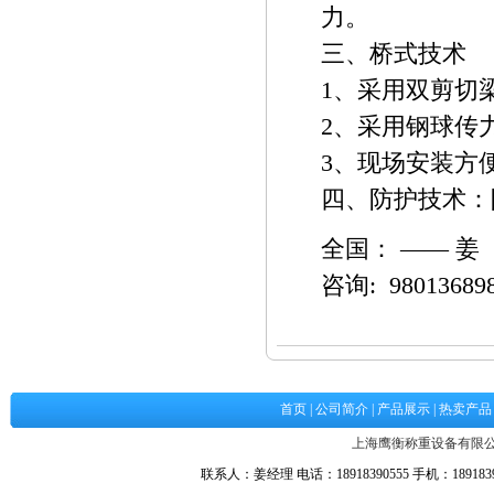
力。
三、桥式技术
1、采用双剪切
2、采用钢球传
3、现场安装方
四、防护技术：防护
全国： —— 姜
咨询: 98013689
首页
|
公司简介
|
产品展示
|
热卖产品
上海鹰衡称重设备有限
联系人：姜经理 电话：18918390555 手机：18918390