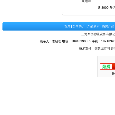
吨地磅
共 3000 条
首页
|
公司简介
|
产品展示
|
热卖产品
上海鹰衡称重设备有限
联系人：姜经理 电话：18918390555 手机：189183905
技术支持：
智慧城市网
管
推