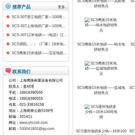
SCS鹰衡15米地磅——高邮地
S
磅销售点
推荐产品
更多...
SCS-30T浙江地磅厂家—100吨汽车衡
SCS-30T上海地磅厂家—100吨汽车衡
SCS-30T12米地磅—《电话》江阴100吨地磅
SCS泗阳。。。（厂家）18米地磅（低价）
SCS鹰衡15米地磅——响水地
S
磅销售点
SCS鹰衡15米地磅——宝应地磅销售点
联系我们
公司：上海鹰衡称重设备有限公司
联系人：姜经理
SCS鹰衡15米地磅——盐城地
S
手机：18918390555
磅销售点
电话：18918390555
传真：021-33616158
地址：上海南奉公路5108号
邮编：201411
网址：
www.yhczsh.com
邮箱：
530041802@qq.com
SCS通州地磅多少钱—16米100
S