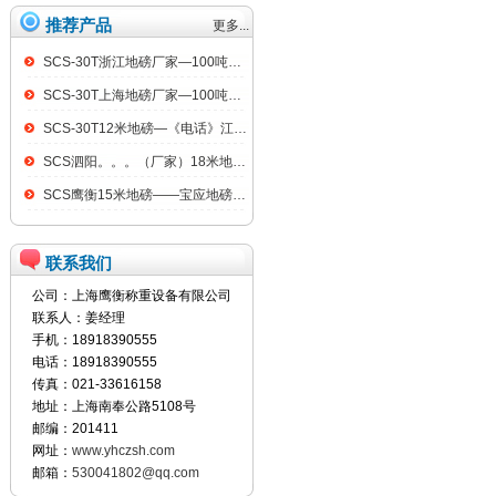
推荐产品
更多...
SCS-30T浙江地磅厂家—100吨汽车衡
SCS-30T上海地磅厂家—100吨汽车衡
SCS-30T12米地磅—《电话》江阴100吨地磅
SCS泗阳。。。（厂家）18米地磅（低价）
SCS鹰衡15米地磅——宝应地磅销售点
联系我们
公司：上海鹰衡称重设备有限公司
联系人：姜经理
手机：18918390555
电话：18918390555
传真：021-33616158
地址：上海南奉公路5108号
邮编：201411
网址：
www.yhczsh.com
邮箱：
530041802@qq.com