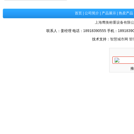
首页
|
公司简介
|
产品展示
|
热卖产品
上海鹰衡称重设备有限
联系人：姜经理 电话：18918390555 手机：189183905
技术支持：
智慧城市网
管
推