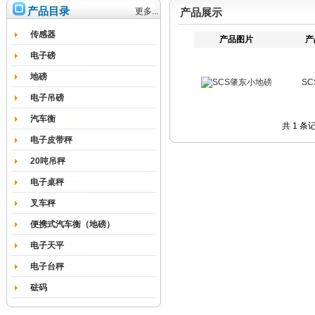
产品目录
更多...
产品展示
传感器
产品图片
产
电子磅
地磅
S
电子吊磅
汽车衡
共 1 条
电子皮带秤
20吨吊秤
电子桌秤
叉车秤
便携式汽车衡（地磅）
电子天平
电子台秤
砝码