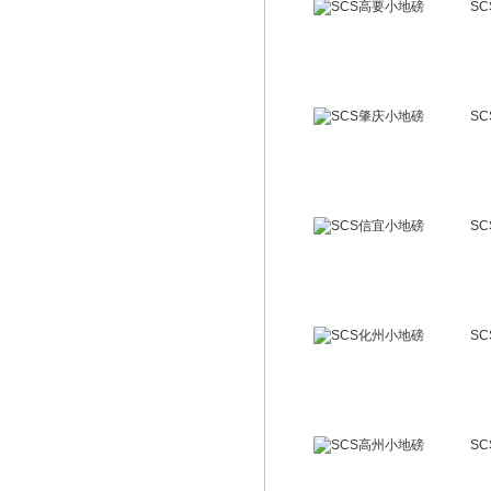
S
S
S
S
S