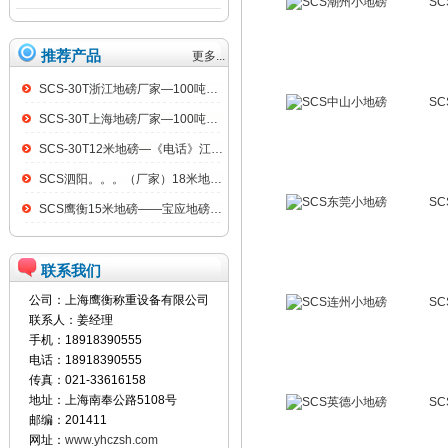
S
推荐产品
更多...
SCS-30T浙江地磅厂家—100吨汽车衡
S
SCS-30T上海地磅厂家—100吨汽车衡
SCS-30T12米地磅—《电话》江阴100吨地磅
SCS泗阳。。。（厂家）18米地磅（低价）
S
SCS鹰衡15米地磅——宝应地磅销售点
联系我们
公司：上海鹰衡称重设备有限公司
S
联系人：姜经理
手机：18918390555
电话：18918390555
传真：021-33616158
地址：上海南奉公路5108号
S
邮编：201411
网址：
www.yhczsh.com