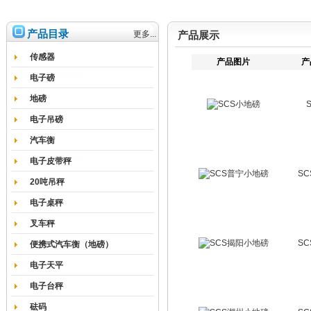
产品目录
更多...
产品展示
传感器
产品图片
产
电子磅
地磅
电子吊磅
汽车衡
电子皮带秤
S
20吨吊秤
电子桌秤
叉车秤
S
便携式汽车衡（地磅）
电子天平
电子台秤
砝码