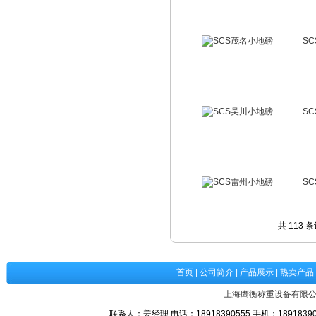
S
S
S
共 113 
首页
|
公司简介
|
产品展示
|
热卖产品
上海鹰衡称重设备有限
联系人：姜经理 电话：18918390555 手机：189183905