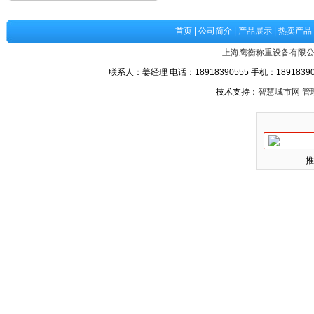
首页
|
公司简介
|
产品展示
|
热卖产品
上海鹰衡称重设备有限
联系人：姜经理 电话：18918390555 手机：189183905
技术支持：
智慧城市网
管
推