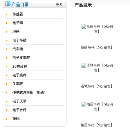
产品目录
更多...
产品展示
传感器
电子磅
地磅
电子吊磅
昌邑吊秤【5折销售】
汽车衡
电子皮带秤
20吨吊秤
电子桌秤
叉车秤
诸城吊秤【5折销售】
便携式汽车衡（地磅）
电子天平
电子台秤
砝码
栖霞吊秤【5折销售】